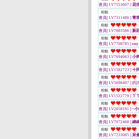
會員[ LV7553607 ]
花
相貌
會員[ LV7311486 ]
青
相貌
會員[ LV7683586 ]
新
相貌
會員[ LV7708785 ]
roy
相貌
會員[ LV7694063 ]
小
相貌
會員[ LV1582723 ]
十
相貌
會員[ LV5698497 ]
的
相貌
會員[ LV1522779 ]
丫丫
相貌
會員[ LV2658191 ]
~小
相貌
會員[ LV7072468 ]
緯緯
相貌
會員[ LV7233085 ]
呆