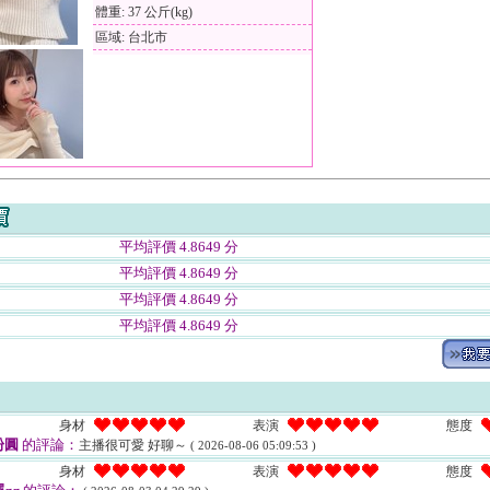
體重: 37 公斤(kg)
區域: 台北市
平均評價 4.8649 分
平均評價 4.8649 分
平均評價 4.8649 分
平均評價 4.8649 分
身材
表演
態度
粉圓
的評論：
主播很可愛 好聊～
( 2026-08-06 05:09:53 )
身材
表演
態度