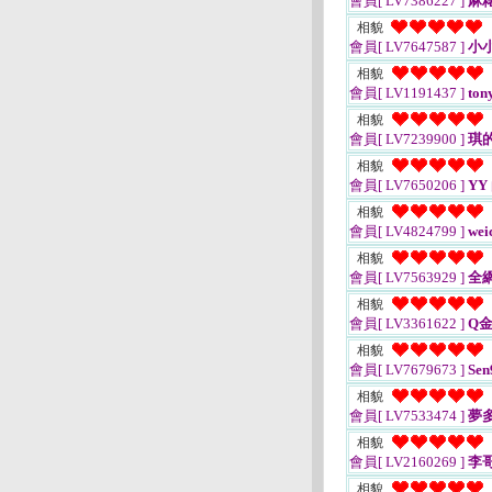
會員[ LV7386227 ]
麻糬
相貌
會員[ LV7647587 ]
小
相貌
會員[ LV1191437 ]
ton
相貌
會員[ LV7239900 ]
琪
相貌
會員[ LV7650206 ]
YY
相貌
會員[ LV4824799 ]
wei
相貌
會員[ LV7563929 ]
全
相貌
會員[ LV3361622 ]
Q金
相貌
會員[ LV7679673 ]
Sen
相貌
會員[ LV7533474 ]
夢
相貌
會員[ LV2160269 ]
李哥
相貌